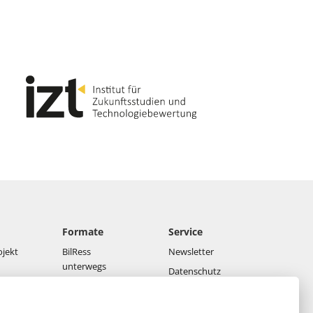
Formate
Service
ojekt
BilRess
Newsletter
unterwegs
Datenschutz
Netzwerk-
Impressum
Konferenzen
Downloads