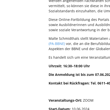
Werden angehenden Fachkräften scho
vermittelt, so können sie diese in i
Sozialstandards einzuhalten, die U
Diese Online-Fortbildung des Portals
sowie Ausbildnerinnen und Ausbildne
sowie soziale Verantwortung in der b
Malte Schmidthals stellt Materialien
(PA-BBNE)
vor, die an die Berufsbild
Aspekten der BBNE und der Globalen
Es handelt sich um eine Veranstaltun
Uhrzeit: 16:30–18:00 Uhr
Die Anmeldung ist bis zum 07.06.20
Kontakt bei Rückfragen: Tel. 0611-
Veranstaltungs-Ort:
ZOOM
Start-Datum:
10.06.2024