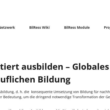
-Netzwerk
BilRess Wiki
BilRess Module
Pro
tiert ausbilden – Globale
ruflichen Bildung
fsbildung, d. h. die konsequente Umsetzung von Bildung für nachha
ßer Bedeutung, um die dringend notwendige Transformation der Ge