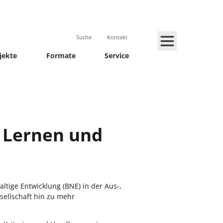
Suche
Kontakt
jekte
Formate
Service
s Lernen und
ltige Entwicklung (BNE) in der Aus-,
sellschaft hin zu mehr