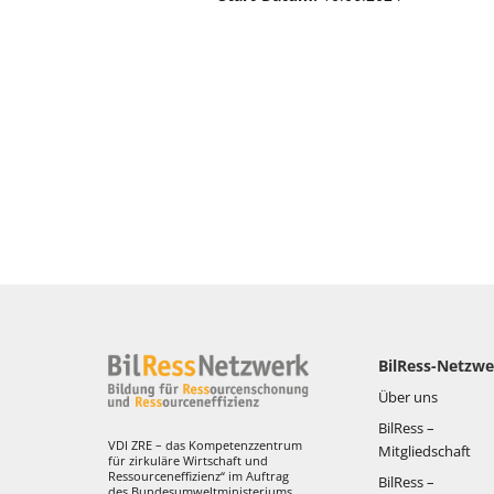
BilRess-Netzwe
Über uns
BilRess –
VDI ZRE – das Kompetenzzentrum
Mitgliedschaft
für zirkuläre Wirtschaft und
Ressourceneffizienz“ im Auftrag
BilRess –
des Bundesumweltministeriums