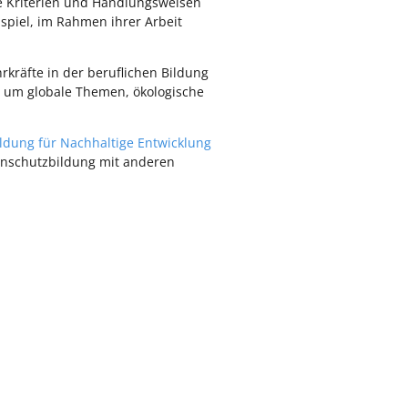
e Kriterien und Handlungsweisen
ispiel, im Rahmen ihrer Arbeit
rkräfte in der beruflichen Bildung
, um globale Themen, ökologische
ildung für Nachhaltige Entwicklung
censchutzbildung mit anderen