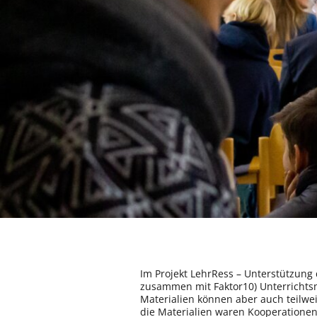
Im Projekt LehrRess – Unterstützung 
zusammen mit Faktor10) Unterrichtsma
Materialien können aber auch teilwe
die Materialien waren Kooperationen