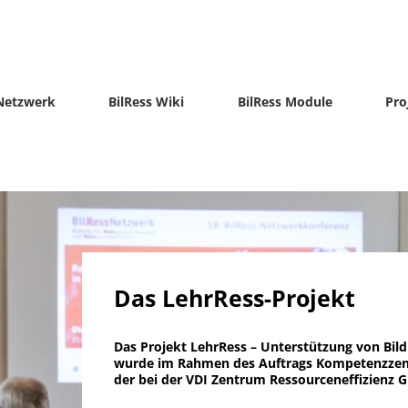
-Netzwerk
BilRess Wiki
BilRess Module
Pro
Das LehrRess-Projekt
Das Projekt LehrRess – Unterstützung von Bild
wurde im Rahmen des Auftrags Kompetenzzentr
der bei der VDI Zentrum Ressourceneffizienz 