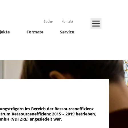
Suche
Kontakt
jekte
Formate
Service
ungsträgern im Bereich der Ressourceneffizienz
um Ressourceneffizienz 2015 – 2019 betrieben,
GmbH (VDI ZRE) angesiedelt war.