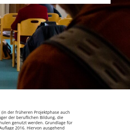
T (in der früheren Projektphase auch
ger der beruflichen Bildung, die
chulen genutzt werden. Grundlage für
 Auflage 2016. Hiervon ausgehend