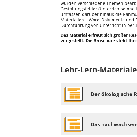
wurden verschiedene Themen bearbeit
Gestaltungsfelder (Unterrichtseinhei
umfassen darüber hinaus die Rahmung
Materialien – Word-Dokumente und Po
Durchführung von Unterricht in ber
Das Material erfreut sich großer R
vorgestellt. Die Broschüre steht I
Lehr-Lern-Material
Der ökologische 
Das nachwachsen