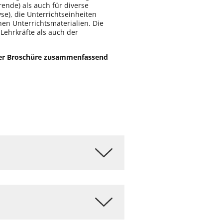
ende) als auch für diverse
se), die Unterrichtseinheiten
en Unterrichtsmaterialien. Die
ehrkräfte als auch der
einer Broschüre zusammenfassend