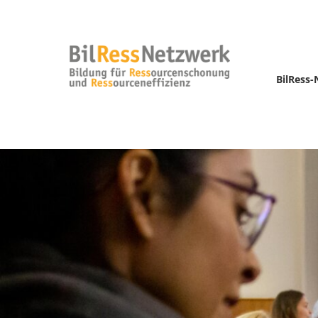
BilRess