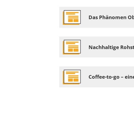
Das Phänomen Ob
Nachhaltige Rohs
Coffee-to-go – ei