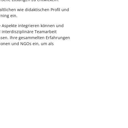
tlichen wie didaktischen Profil und
rning ein.
e Aspekte integrieren können und
 interdisziplinäre Teamarbeit
ssen. Ihre gesammelten Erfahrungen
tionen und NGOs ein, um als