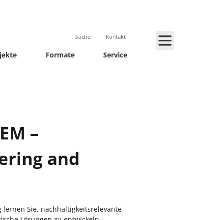
Suche
Kontakt
jekte
Formate
Service
TEM –
eering and
lernen Sie, nachhaltigkeitsrelevante
ische Lösungen zu entwickeln.