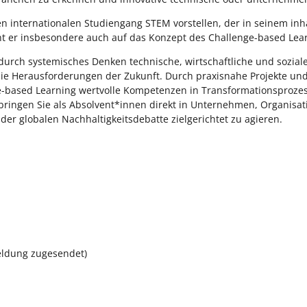
 internationalen Studiengang STEM vorstellen, der in seinem inhal
eht er insbesondere auch auf das Konzept des Challenge-based Lea
 durch systemisches Denken technische, wirtschaftliche und sozial
die Herausforderungen der Zukunft. Durch praxisnahe Projekte und
e-based Learning wertvolle Kompetenzen in Transformationsproze
bringen Sie als Absolvent*innen direkt in Unternehmen, Organisa
der globalen Nachhaltigkeitsdebatte zielgerichtet zu agieren.
eldung zugesendet)