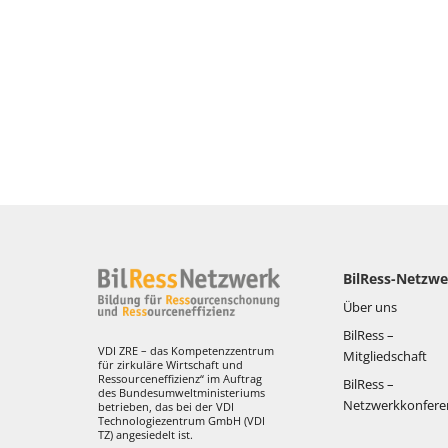
BilRess-Netzwe
Über uns
BilRess –
VDI ZRE – das Kompetenzzentrum
Mitgliedschaft
für zirkuläre Wirtschaft und
Ressourceneffizienz“ im Auftrag
BilRess –
des Bundesumweltministeriums
Netzwerkkonfere
betrieben, das bei der VDI
Technologiezentrum GmbH (VDI
TZ) angesiedelt ist.