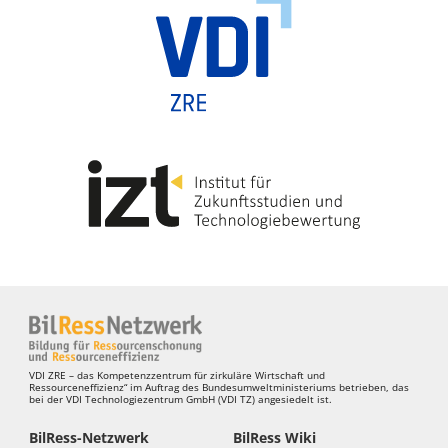
VDI ZRE – das Kompetenzzentrum für zirkuläre Wirtschaft und
Ressourceneffizienz“ im Auftrag des Bundesumweltministeriums betrieben, das
bei der VDI Technologiezentrum GmbH (VDI TZ) angesiedelt ist.
BilRess-Netzwerk
BilRess Wiki