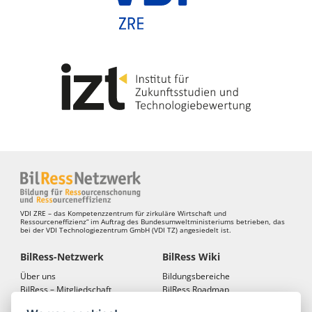
VDI ZRE – das Kompetenzzentrum für zirkuläre Wirtschaft und
Ressourceneffizienz“ im Auftrag des Bundesumweltministeriums betrieben, das
bei der VDI Technologiezentrum GmbH (VDI TZ) angesiedelt ist.
BilRess-Netzwerk
BilRess Wiki
Über uns
Bildungsbereiche
BilRess – Mitgliedschaft
BilRess Roadmap
BilRess – Netzwerkkonferenzen
Bildungsmaterialien