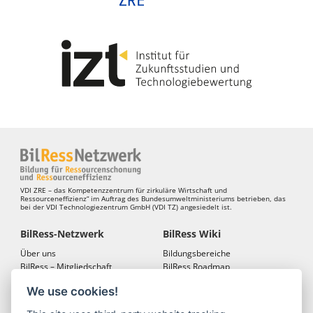
VDI ZRE – das Kompetenzzentrum für zirkuläre Wirtschaft und
Ressourceneffizienz“ im Auftrag des Bundesumweltministeriums betrieben, das
bei der VDI Technologiezentrum GmbH (VDI TZ) angesiedelt ist.
BilRess-Netzwerk
BilRess Wiki
Über uns
Bildungsbereiche
BilRess – Mitgliedschaft
BilRess Roadmap
BilRess – Netzwerkkonferenzen
Bildungsmaterialien
We use cookies!
Bildungslandkarten