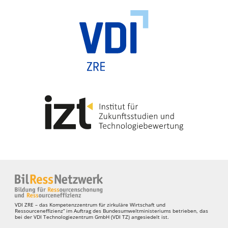
VDI ZRE – das Kompetenzzentrum für zirkuläre Wirtschaft und
Ressourceneffizienz“ im Auftrag des Bundesumweltministeriums betrieben, das
bei der VDI Technologiezentrum GmbH (VDI TZ) angesiedelt ist.