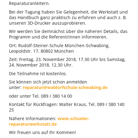
Reparaturanleitern.
Bei der Tagung haben Sie Gelegenheit, die Werkstatt und
das Handbuch ganz praktisch zu erfahren und auch z. B.
unseren 3D-Drucker auszuprobieren.
Wir werden Sie demnächst über die näheren Details, das
Programm und die Referent/innen informieren.
Ort: Rudolf-Steiner-Schule München-Schwabing,
Leopoldstr. 17, 80802 München
Zeit: Freitag, 23. November 2018, 17.30 Uhr bis Samstag,
24. November 2018, 12.30 Uhr.
Die Teilnahme ist kostenlos.
Sie können sich jetzt schon anmelden
unter:
reparatur@waldorfschule-schwabing.de
oder unter Tel. 089 / 380 14 00
Kontakt für Rückfragen: Walter Kraus, Tel. 089 / 380 140
25
Nähere Informationen:
www.schueler-
reparaturwerkstatt.de
Wir freuen uns auf Ihr Kommen!