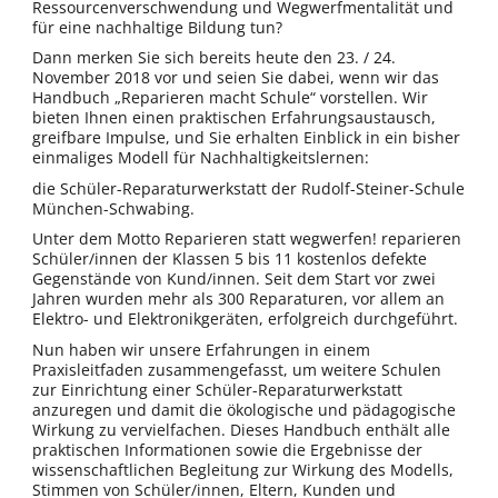
Ressourcenverschwendung und Wegwerfmentalität und
für eine nachhaltige Bildung tun?
Dann merken Sie sich bereits heute den 23. / 24.
November 2018 vor und seien Sie dabei, wenn wir das
Handbuch „Reparieren macht Schule“ vorstellen. Wir
bieten Ihnen einen praktischen Erfahrungsaustausch,
greifbare Impulse, und Sie erhalten Einblick in ein bisher
einmaliges Modell für Nachhaltigkeitslernen:
die Schüler-Reparaturwerkstatt der Rudolf-Steiner-Schule
München-Schwabing.
Unter dem Motto Reparieren statt wegwerfen! reparieren
Schüler/innen der Klassen 5 bis 11 kostenlos defekte
Gegenstände von Kund/innen. Seit dem Start vor zwei
Jahren wurden mehr als 300 Reparaturen, vor allem an
Elektro- und Elektronikgeräten, erfolgreich durchgeführt.
Nun haben wir unsere Erfahrungen in einem
Praxisleitfaden zusammengefasst, um weitere Schulen
zur Einrichtung einer Schüler-Reparaturwerkstatt
anzuregen und damit die ökologische und pädagogische
Wirkung zu vervielfachen. Dieses Handbuch enthält alle
praktischen Informationen sowie die Ergebnisse der
wissenschaftlichen Begleitung zur Wirkung des Modells,
Stimmen von Schüler/innen, Eltern, Kunden und