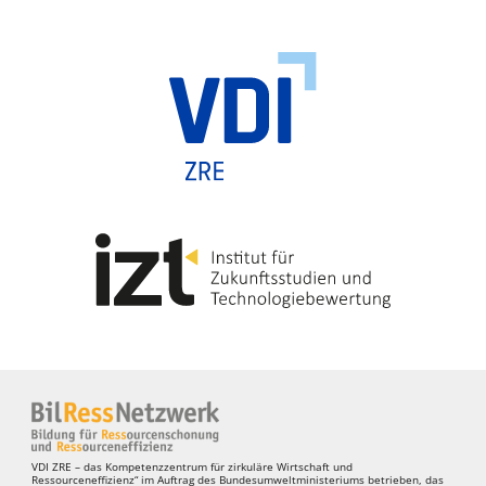
VDI ZRE – das Kompetenzzentrum für zirkuläre Wirtschaft und
Ressourceneffizienz“ im Auftrag des Bundesumweltministeriums betrieben, das