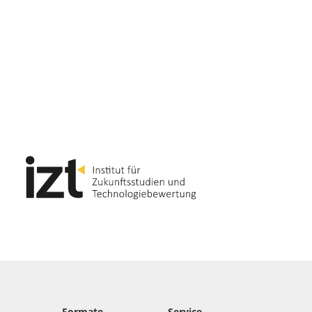
Formate
Service