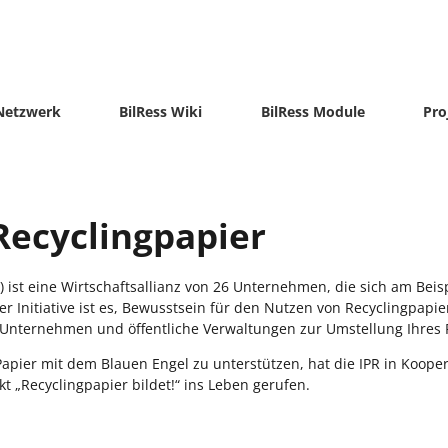
-Netzwerk
BilRess Wiki
BilRess Module
Pro
 Recyclingpapier
PR) ist eine Wirtschaftsallianz von 26 Unternehmen, die sich am Beis
er Initiative ist es, Bewusstsein für den Nutzen von Recyclingpapi
Unternehmen und öffentliche Verwaltungen zur Umstellung Ihres P
apier mit dem Blauen Engel zu unterstützen, hat die IPR in Koope
 „Recyclingpapier bildet!“ ins Leben gerufen.